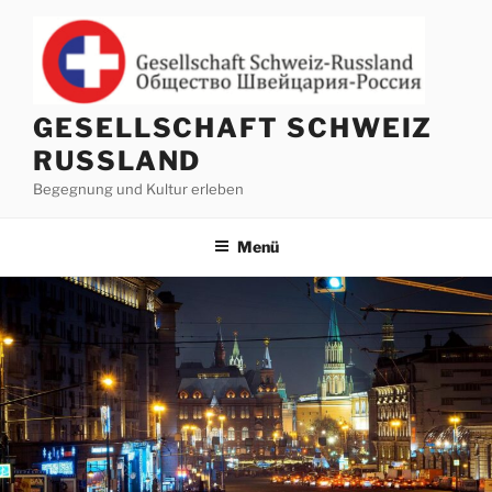
Zum
Inhalt
springen
GESELLSCHAFT SCHWEIZ
RUSSLAND
Begegnung und Kultur erleben
Menü