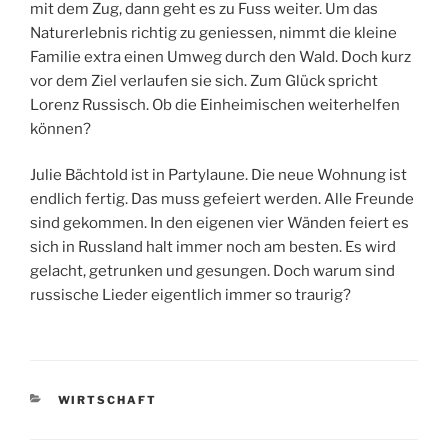
mit dem Zug, dann geht es zu Fuss weiter. Um das
Naturerlebnis richtig zu geniessen, nimmt die kleine
Familie extra einen Umweg durch den Wald. Doch kurz
vor dem Ziel verlaufen sie sich. Zum Glück spricht
Lorenz Russisch. Ob die Einheimischen weiterhelfen
können?
Julie Bächtold ist in Partylaune. Die neue Wohnung ist
endlich fertig. Das muss gefeiert werden. Alle Freunde
sind gekommen. In den eigenen vier Wänden feiert es
sich in Russland halt immer noch am besten. Es wird
gelacht, getrunken und gesungen. Doch warum sind
russische Lieder eigentlich immer so traurig?
KATEGORIEN
WIRTSCHAFT