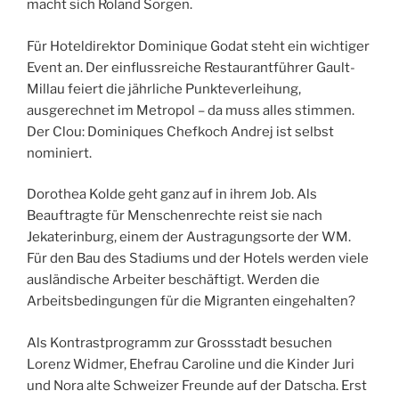
macht sich Roland Sorgen.
Für Hoteldirektor Dominique Godat steht ein wichtiger
Event an. Der einflussreiche Restaurantführer Gault-
Millau feiert die jährliche Punkteverleihung,
ausgerechnet im Metropol – da muss alles stimmen.
Der Clou: Dominiques Chefkoch Andrej ist selbst
nominiert.
Dorothea Kolde geht ganz auf in ihrem Job. Als
Beauftragte für Menschenrechte reist sie nach
Jekaterinburg, einem der Austragungsorte der WM.
Für den Bau des Stadiums und der Hotels werden viele
ausländische Arbeiter beschäftigt. Werden die
Arbeitsbedingungen für die Migranten eingehalten?
Als Kontrastprogramm zur Grossstadt besuchen
Lorenz Widmer, Ehefrau Caroline und die Kinder Juri
und Nora alte Schweizer Freunde auf der Datscha. Erst