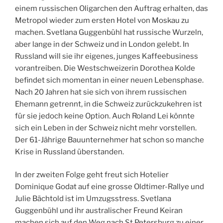
einem russischen Oligarchen den Auftrag erhalten, das
Metropol wieder zum ersten Hotel von Moskau zu
machen. Svetlana Guggenbühl hat russische Wurzeln,
aber lange in der Schweiz und in London gelebt. In
Russland will sie ihr eigenes, junges Kaffeebusiness
vorantreiben. Die Westschweizerin Dorothea Kolde
befindet sich momentan in einer neuen Lebensphase.
Nach 20 Jahren hat sie sich von ihrem russischen
Ehemann getrennt, in die Schweiz zurückzukehren ist
für sie jedoch keine Option. Auch Roland Lei könnte
sich ein Leben in der Schweiz nicht mehr vorstellen.
Der 61-Jährige Bauunternehmer hat schon so manche
Krise in Russland überstanden.
In der zweiten Folge geht freut sich Hotelier
Dominique Godat auf eine grosse Oldtimer-Rallye und
Julie Bächtold ist im Umzugsstress. Svetlana
Guggenbühl und ihr australischer Freund Keiran
machen sich auf den Weg nach St.Petersburg zu einer