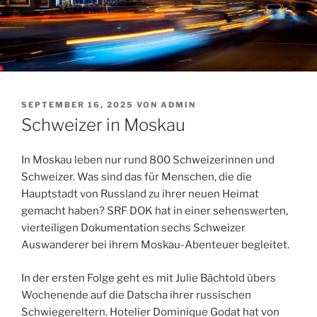
VERÖFFENTLICHT
SEPTEMBER 16, 2025
VON
ADMIN
AM
Schweizer in Moskau
In Moskau leben nur rund 800 Schweizerinnen und
Schweizer. Was sind das für Menschen, die die
Hauptstadt von Russland zu ihrer neuen Heimat
gemacht haben? SRF DOK hat in einer sehenswerten,
vierteiligen Dokumentation sechs Schweizer
Auswanderer bei ihrem Moskau-Abenteuer begleitet.
In der ersten Folge geht es mit Julie Bächtold übers
Wochenende auf die Datscha ihrer russischen
Schwiegereltern. Hotelier Dominique Godat hat von